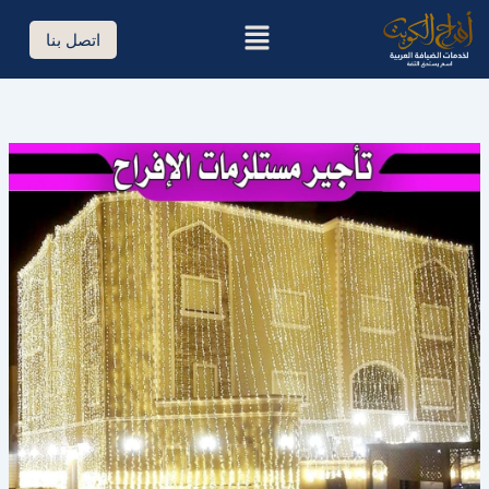
خطي
القائمة
لى
اتصل بنا
لمحتوى