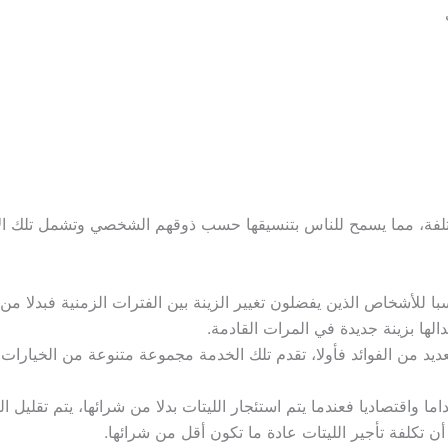
ختلفة، مما يسمح للناس بتنسيقها حسب ذوقهم الشخصي وتشمل تلك الأ
اسبا للأشخاص الذين يفضلون تغيير الزينة بين الفترات الزمنية فبدلا م
لها بزينة جديدة في المرات القادمة.
ديد من الفوائد فأولا، تقدم تلك الخدمة مجموعة متنوعة من الخيارات ال
اما واقتصاديا فعندما يتم استئجار الليتات بدلا من شرائها، يتم تقليل ا
ن تكلفة تأجير الليتات عادة ما تكون أقل من شرائها.