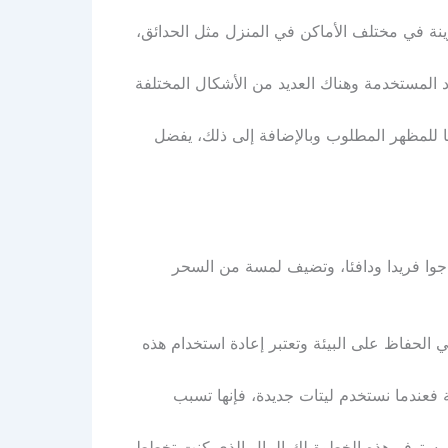
لزينة في مختلف الأماكن في المنزل مثل الحدائق،
د المستخدمة وهناك العديد من الأشكال المختلفة
قًا للمظهر المطلوب وبالإضافة إلى ذلك، يفضل
زل جوا فريدا ودافئا، وتضيف لمسة من السحر
في الحفاظ على البيئة وتعتبر إعادة استخدام هذه
ة فعندما نستخدم ليتات جديدة، فإنها تسبب
ها وستوفر هذه الخطوة لك المال الذي كنت تخطط