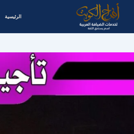
خطي
لى
الرئيسية
لمحتوى