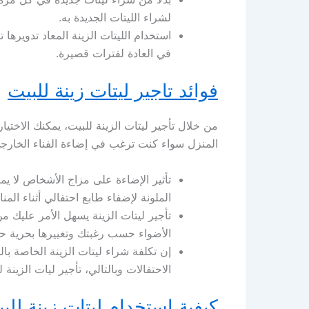
لشراء الليتات الجديدة به.
استخدام الليتات الزينة المعاد تدويرها 
في العادة لفترات قصيرة.
فوائد تاجير ليتات زينة للبيت
من خلال تأجير ليتات الزينة للبيت، يمكنك الاخت
المنزل سواء كنت ترغب في إضاءة الفناء الخارج
تأثير الإضاءة على مزاج الأشخاص لا ي
الملونة لإضفاء طابع احتفالي أثناء الم
تأجير ليتات الزينة يسهل الأمر عليك م
الأضواء حسب رغبتك وتغييرها بحرية ح
إن تكلفة شراء ليتات الزينة الخاصة ب
الاحتفالات وبالتالي، تأجير ليات الزين
كيفية استخدام ليتات زينة للب