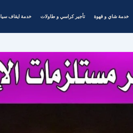
خدمة شاي و قهوة
تأجير كراسي و طاولات
خدمة ايقاف سيا