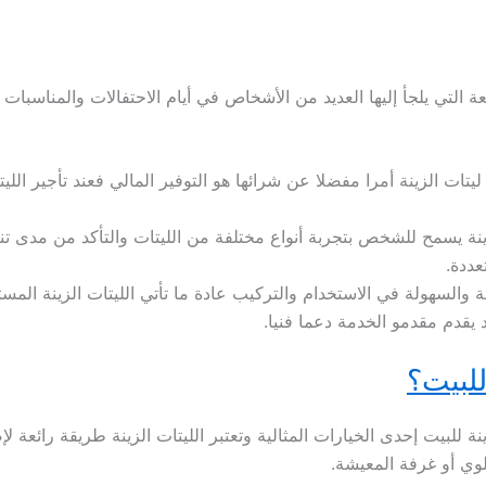
عة التي يلجأ إليها العديد من الأشخاص في أيام الاحتفالات والمناسبا
ليتات الزينة أمرا مفضلا عن شرائها هو التوفير المالي فعند تأجير اللي
ينة يسمح للشخص بتجربة أنواع مختلفة من الليتات والتأكد من مدى تناس
عددة.
حة والسهولة في الاستخدام والتركيب عادة ما تأتي الليتات الزينة الم
 يقدم مقدمو الخدمة دعما فنيا.
للبيت؟
ينة للبيت إحدى الخيارات المثالية وتعتبر الليتات الزينة طريقة رائ
لوي أو غرفة المعيشة.