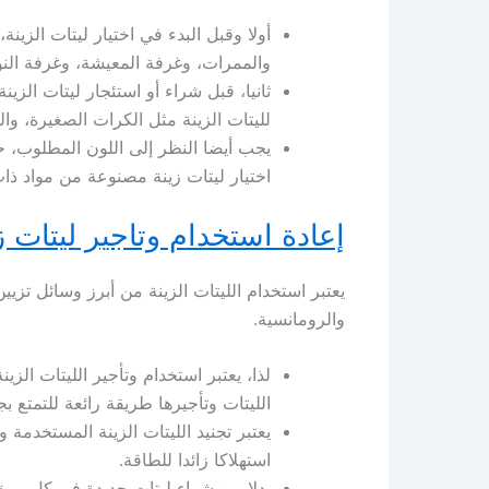
أولا وقبل البدء في اختيار ليتات الزين
والممرات، وغرفة المعيشة، وغرفة النو
ثانيا، قبل شراء أو استئجار ليتات الز
لليتات الزينة مثل الكرات الصغيرة، وال
يجب أيضا النظر إلى اللون المطلوب، حيث
اختيار ليتات زينة مصنوعة من مواد ذات
إعادة استخدام وتاجير ليتات ز
يعتبر استخدام الليتات الزينة من أبرز وسائل تزيي
والرومانسية.
لذا، يعتبر استخدام وتأجير الليتات الزي
الليتات وتأجيرها طريقة رائعة للتمتع بج
يعتبر تجنيد الليتات الزينة المستخدمة 
استهلاكا زائدا للطاقة.
بدلا من شراء ليتات جديدة في كل مرة 