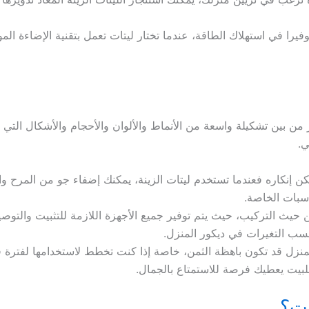
توفيرا في استهلاك الطاقة، عندما تختار ليتات تعمل بتقنية الإضاءة الم
يار من بين تشكيلة واسعة من الأنماط والألوان والأحجام والأشكال ا
ي.
مكن إنكاره فعندما تستخدم ليتات الزينة، يمكنك إضفاء جو من المرح 
ناسبات الخاصة.
ن حيث التركيب، حيث يتم توفير جميع الأجهزة اللازمة للتثبيت والتوصي
سب التغيرات في ديكور المنزل.
المنزل قد تكون باهظة الثمن، خاصة إذا كنت تخطط لاستخدامها لفترة
ة للبيت يعطيك فرصة للاستمتاع بالجمال.
يت؟