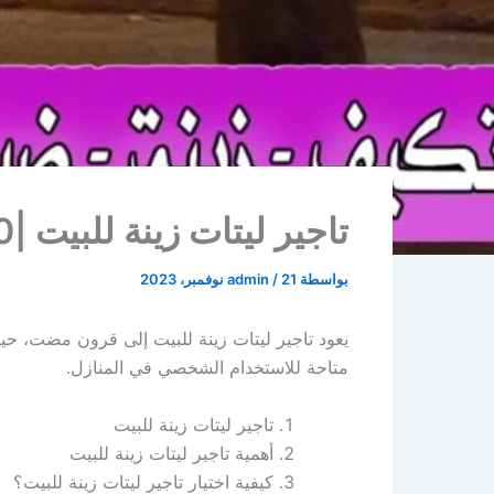
تاجير ليتات زينة للبيت |60656620| أفراح الكويت
بواسطة
21 نوفمبر، 2023
/
admin
يعود تاجير ليتات زينة للبيت إلى قرون مضت، حي
متاحة للاستخدام الشخصي في المنازل.
تاجير ليتات زينة للبيت
أهمية تاجير ليتات زينة للبيت
كيفية اختيار تاجير ليتات زينة للبيت؟