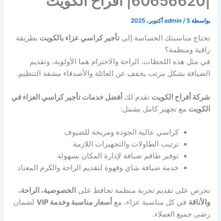
|60656620| افراح الكويت
بواسطة
5 أكتوبر، 2025
/
admin
تحتاج مناسبتك الحساسة إلى
تأجير كراسي عزاء بالكويت
بطريقة
راقية ومنظمة؟
في مثل هذه اللحظات، الراحة والاحترام هما الأولوية، وتقديم
الضيافة بشكل مرتب يخفف عن العائلة والأصدقاء مشقة التنظيم.
شركة أفراح الكويت
تقدم لك
أفضل خدمات تأجير كراسي العزاء في
الكويت
مع تجهيز كامل يشمل:
كراسي عالية الجودة ومريحة للضيوف
ترتيب الطاولات والتجهيزات اللازمة
توفير طاقم ضيافة لإدارة المكان بسهولة
خدمة ضيافة شاي وقهوة لتقديم الراحة والكرم المعتاد
نحرص على تقديم تجربة منظمة تحافظ على
الخصوصية، الراحة،
والأناقة
في كل مناسبة عزاء، مع
أسعار مناسبة وخدمة VIP
لضمان
رضى جميع العملاء.