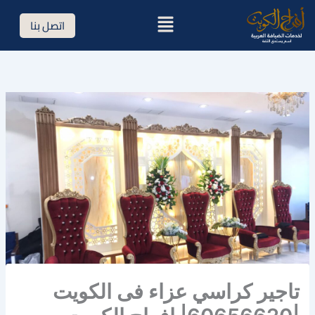
خطي
القائمة
اتصل بنا
لى
لمحتوى
تاجير كراسي عزاء فى الكويت