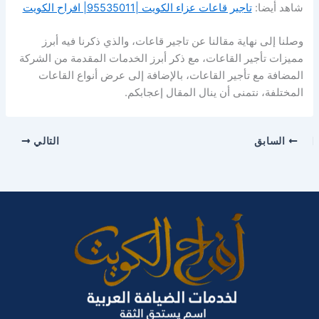
شاهد أيضا:
تاجير قاعات عزاء الكويت |95535011| افراح الكويت
وصلنا إلى نهاية مقالنا عن تاجير قاعات، والذي ذكرنا فيه أبرز
مميزات تأجير القاعات، مع ذكر أبرز الخدمات المقدمة من الشركة
المضافة مع تأجير القاعات، بالإضافة إلى عرض أنواع القاعات
المختلفة، نتمنى أن ينال المقال إعجابكم.
السابق
التالي