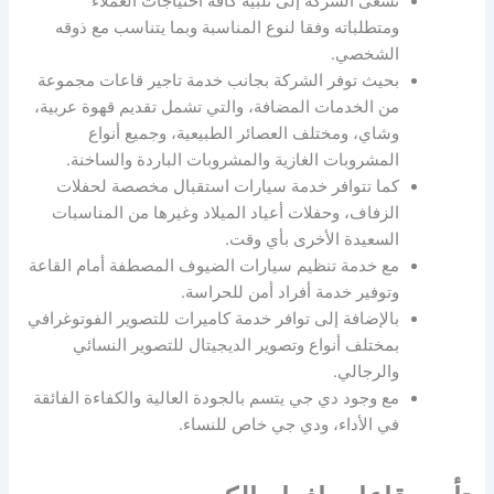
تسعى الشركة إلى تلبية كافة احتياجات العملاء
ومتطلباته وفقا لنوع المناسبة وبما يتناسب مع ذوقه
الشخصي.
بحيث توفر الشركة بجانب خدمة تاجير قاعات مجموعة
من الخدمات المضافة، والتي تشمل تقديم قهوة عربية،
وشاي، ومختلف العصائر الطبيعية، وجميع أنواع
المشروبات الغازية والمشروبات الباردة والساخنة.
كما تتوافر خدمة سيارات استقبال مخصصة لحفلات
الزفاف، وحفلات أعياد الميلاد وغيرها من المناسبات
السعيدة الأخرى بأي وقت.
مع خدمة تنظيم سيارات الضيوف المصطفة أمام القاعة
وتوفير خدمة أفراد أمن للحراسة.
بالإضافة إلى توافر خدمة كاميرات للتصوير الفوتوغرافي
بمختلف أنواع وتصوير الديجيتال للتصوير النسائي
والرجالي.
مع وجود دي جي يتسم بالجودة العالية والكفاءة الفائقة
في الأداء، ودي جي خاص للنساء.