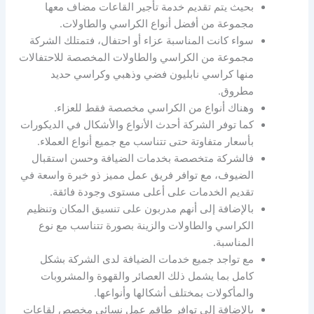
بحيث يتم تقديم خدمة تأجير القاعات مضاف معها
مجموعة من أفضل أنواع الكراسي والطاولات.
سواء كانت المناسبة عزاء أو احتفال، فتمتلك الشركة
مجموعة من الكراسي والطاولات المخصصة للاحتفالات
منها كراسي نابليون فضي وذهبي وكراسي حديد
مطروق.
وهناك أنواع من الكراسي مخصصة فقط للعزاء.
كما توفر الشركة أحدث الأنواع والأشكال في الديكورات
بأسعار متفاوتة حتى تتناسب مع جميع أنواع العملاء.
فالشركة متخصصة بخدمات الضيافة وحسن استقبال
الضيوف، مع توافر فريق عمل مميز ذو خبرة واسعة في
تقديم الخدمات على أعلى مستوى وجودة فائقة.
بالإضافة إلى أنهم مدربون على تنسيق المكان وتنظيم
الكراسي والطاولات والزينة بصورة تتناسب مع نوع
المناسبة.
مع تواجد جميع خدمات الضيافة لدى الشركة بشكل
كامل بما يشمل ذلك العصائر والقهوة والمشروبات
والمأكولات بمختلف أشكالها وأنواعها.
بالإضافة إلى توافر طاقم عمل نسائي مخصص لقاعات