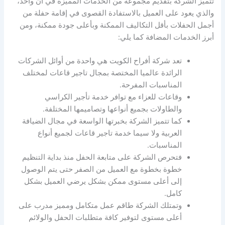
تتميز الشركة بتقديم مجموعة من الخدمات المميزة في آن واحد،
والذي يعود على العميل بالاستفادة القصوى في إقامة حفلة من
أجمل الحفلات بأقل التكاليف الممكنة وبأعلى جودة ممكنة، ومن
أبرز الخدمات المضافة كما يلي:
تعد شركة أفراح الكويت هي واحدة من أوائل الشركات
الرائدة عالميا المختصة بمجال تاجير قاعات لمختلف
المناسبات المفرحة.
وقاعات للعزاء مع توافر خدمة تأجير الكراسي
والطاولات بجميع أنواعها وتصاميمها المختلفة.
كما تتميز الشركة بخبرتها الواسعة في مجال الضيافة
العربية ولا سيما خدمة تاجير قاعات لجميع أنواع
المناسبات.
فتحرص الشركة على متابعة الحفل منذ بداية التنظيم
خطوة بخطوة مع العميل من الصفر حتى يتم الوصول
إلى أعلى مستوى ممكن بشكل يرضي العميل بشكل
كامل.
وتمتلك الشركة طاقم عمل متكامل ومميز مدرب على
أعلى مستوى لتوفير كافة متطلبات الحفل والولائم