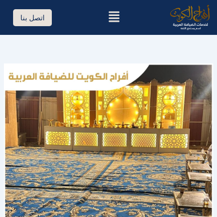
خطي
القائمة
لى
اتصل بنا
لمحتوى