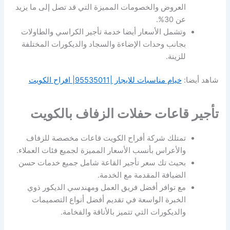
العروض والخصومات المميزة التي قد تصل إلى ما يزيد
عن 30%.
وتشمل الأسعار أيضا خدمة تأجير الكراسي والطاولات
بجانب وحدات الإضاءة والسجاد والديكورات المختلفة
للزينة.
شاهد أيضا:
خيام مناسبات للايجار |95535011| افراح الكويت
تأجير قاعات حفلات الزفاف بالكويت
تمتلك شركة أفراح الكويت قاعات مخصصة للزفاف
والأعراس بأنسب الأسعار المميزة لجميع فئات العملاء.
بحيث تك سعر تأجير القاعة شامل جميع خدمات حسن
الضيافة المقدمة مع الخدمة.
مع توافر أفضل فريق العمل ومهندسي الديكور ذوي
الخبرة الواسعة في تقديم أفضل أنواع التصميمات
والديكورات التي تتميز بالأناقة والفخامة.