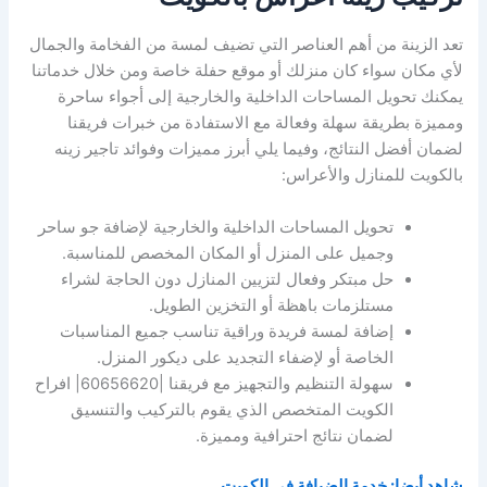
تعد الزينة من أهم العناصر التي تضيف لمسة من الفخامة والجمال
لأي مكان سواء كان منزلك أو موقع حفلة خاصة ومن خلال خدماتنا
يمكنك تحويل المساحات الداخلية والخارجية إلى أجواء ساحرة
ومميزة بطريقة سهلة وفعالة مع الاستفادة من خبرات فريقنا
لضمان أفضل النتائج، وفيما يلي أبرز مميزات وفوائد تاجير زينه
بالكويت للمنازل والأعراس:
تحويل المساحات الداخلية والخارجية لإضافة جو ساحر
وجميل على المنزل أو المكان المخصص للمناسبة.
حل مبتكر وفعال لتزيين المنازل دون الحاجة لشراء
مستلزمات باهظة أو التخزين الطويل.
إضافة لمسة فريدة وراقية تناسب جميع المناسبات
الخاصة أو لإضفاء التجديد على ديكور المنزل.
سهولة التنظيم والتجهيز مع فريقنا |60656620| افراح
الكويت المتخصص الذي يقوم بالتركيب والتنسيق
لضمان نتائج احترافية ومميزة.
شاهد أيضا: خدمة الضيافة في الكويت