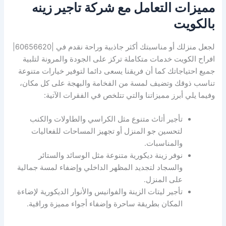
مميزات التعامل مع شركة تاجير زينه
بالكويت
لجعل منزلك أو مناسبتك أكثر جاذبية وراحة نقدم في |60656620|
افراح الكويت خدمات متكاملة تركز على الجودة والمرونة لتلبية
جميع احتياجاتك كما أن فريقنا يسعى دائما لتوفير خيارات متنوعة
تناسب ذوقك وتضيف لمسة من الفخامة والبهجة على كل مكان،
وفيما يلي أبرز مميزاتنا والتي تتلخص في الفقرات الآتية:
تأجير أثاث متنوع مثل الكراسي والطاولات والكنب
لتحسين جو المنزل أو تجهيز المساحات للفعاليات
والمناسبات.
نوفر زينة ديكورية متنوعة مثل الوسائد والستائر
والسجاد لتجديد المظهر الداخلي وإضفاء لمسة جمالية
على المنزل.
تأجير ليتات الزينة والفوانيس والأنوار الديكورية لإضاءة
المكان بطريقة ساحرة وإضفاء أجواء مميزة وراقية.