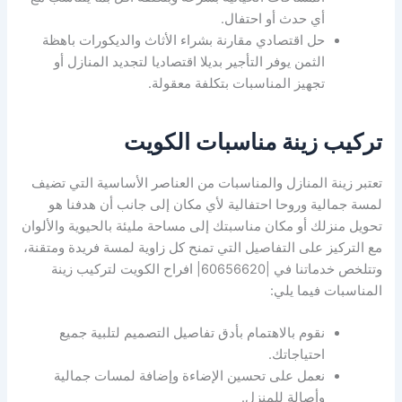
أي حدث أو احتفال.
حل اقتصادي مقارنة بشراء الأثاث والديكورات باهظة
الثمن يوفر التأجير بديلا اقتصاديا لتجديد المنازل أو
تجهيز المناسبات بتكلفة معقولة.
تركيب زينة مناسبات الكويت
تعتبر زينة المنازل والمناسبات من العناصر الأساسية التي تضيف
لمسة جمالية وروحا احتفالية لأي مكان إلى جانب أن هدفنا هو
تحويل منزلك أو مكان مناسبتك إلى مساحة مليئة بالحيوية والألوان
مع التركيز على التفاصيل التي تمنح كل زاوية لمسة فريدة ومتقنة،
وتتلخص خدماتنا في |60656620| افراح الكويت لتركيب زينة
المناسبات فيما يلي:
نقوم بالاهتمام بأدق تفاصيل التصميم لتلبية جميع
احتياجاتك.
نعمل على تحسين الإضاءة وإضافة لمسات جمالية
وأصالة للمنزل.