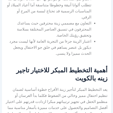
تتطلب ألوانا أنيقة وخطوطا متناسقة أما أعياد الميلاد أو
المناسبات الرسمية قد تحتاج لمسة من المرح أو
الرقي.
التعاون مع مصممي زينة محترفين حيث يساعدك
المحترفون في تنسيق العناصر المختلفة بسلاسة
وتحقيق رؤيتك الخاصة.
اعتبار الزينة جزءا من التجربة العامة لأنها ليست مجرد
ديكور بل عنصر يساهم في خلق جو الاحتفال ويجعل
الحدث مميزا ولا ينسى.
أهمية التخطيط المبكر للاختيار تاجير
زينه بالكويت
يعد التخطيط المبكر لتأجير زينة الأفراح خطوة أساسية لضمان
تنظيم احتفال مميز وخالي من الضغوط فكلما بدأ العرسان أو
منظمو الحفل في تجهيز ترتيباتهم مبكرا ازدادت قدرتهم على اختيار
أفضل التصاميم والحصول على خدمات مميزة بأسعار مناسبة مما