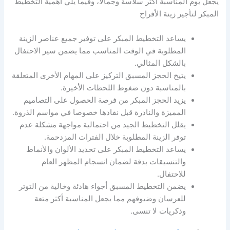
يجعل يوم المناسبة أكثر سلاسة وجمالا، وفيما يلي أهمية التخطيط
المبكر لتأجير زينة الأفراح
يساعد التخطيط المبكر على توفير جميع عناصر الزينة
المطلوبة في الوقت المناسب مما يضمن سير الاحتفال
بالشكل المثالي.
يتيح الحجز المسبق التركيز على المهام الأخرى المتعلقة
بالمناسبة دون ضغوط اللحظات الأخيرة.
يزيد الحجز المبكر من فرصة الحصول على التصاميم
المميزة والنادرة قبل نفادها خصوصا في مواسم الذروة.
يقلل التخطيط الجيد من احتمالية مواجهة مشكلة عدم
توفر الزينة المطلوبة خلال الفترات المزدحمة.
يساعد التخطيط المبكر على تحديد الألوان والأنماط
والتنسيقات بدقة لضمان انسجام المظهر العام
للاحتفال.
يضمن التخطيط المسبق أجواء هادئة وخالية من التوتر
للعرسان وضيوفهم مما يجعل المناسبة أكثر متعة
وذكريات لا تنسى.