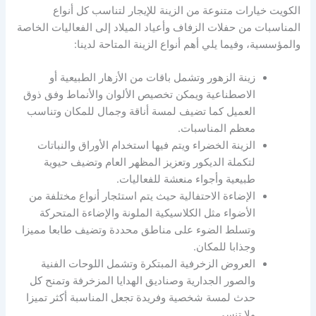
الكويت خيارات متنوعة من الزينة للإيجار لتناسب كل أنواع
المناسبات من حفلات الزفاف وأعياد الميلاد إلى الفعاليات الخاصة
والمؤسسية، وفيما يلي أهم أنواع الزينة المتاحة لدينا:
زينة الزهور وتشمل باقات من الأزهار الطبيعية أو
الاصطناعية ويمكن تخصيص الألوان والأنماط وفق ذوق
العميل كما تضيف لمسة أناقة وجمال للمكان وتناسب
معظم المناسبات.
الزينة الخضراء ويتم فيها استخدام الأوراق والنباتات
لتكملة الديكور وتعزيز المظهر العام وتضيف حيوية
طبيعية وأجواء منعشة للفعاليات.
الإضاءة الاحتفالية حيث يتم استئجار أنواع مختلفة من
الأضواء مثل الكلاسيكية الملونة والإضاءة المتحركة
وتسلط الضوء على مناطق محددة وتضيف طابعا مميزا
وجذابا للمكان.
العروض الزخرفية المبتكرة وتشمل اللوحات الفنية
والصور الجدارية وصناديق الهدايا المزخرفة وتمنح كل
حدث لمسة شخصية وفريدة تجعل المناسبة أكثر تميزا
ولا تنسى.