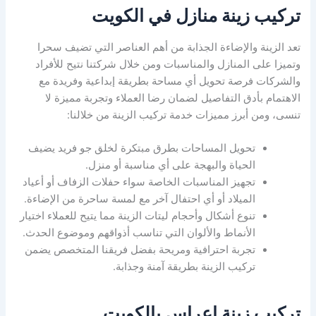
تركيب زينة منازل في الكويت
تعد الزينة والإضاءة الجذابة من أهم العناصر التي تضيف سحرا
وتميزا على المنازل والمناسبات ومن خلال شركتنا نتيح للأفراد
والشركات فرصة تحويل أي مساحة بطريقة إبداعية وفريدة مع
الاهتمام بأدق التفاصيل لضمان رضا العملاء وتجربة مميزة لا
تنسى، ومن أبرز مميزات خدمة تركيب الزينة من خلالنا:
تحويل المساحات بطرق مبتكرة لخلق جو فريد يضيف
الحياة والبهجة على أي مناسبة أو منزل.
تجهيز المناسبات الخاصة سواء حفلات الزفاف أو أعياد
الميلاد أو أي احتفال آخر مع لمسة ساحرة من الإضاءة.
تنوع أشكال وأحجام ليتات الزينة مما يتيح للعملاء اختيار
الأنماط والألوان التي تناسب أذواقهم وموضوع الحدث.
تجربة احترافية ومريحة بفضل فريقنا المتخصص يضمن
تركيب الزينة بطريقة آمنة وجذابة.
تركيب زينة اعراس بالكويت