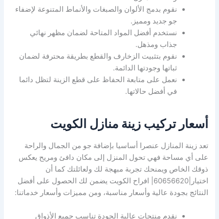
نقوم بدمج الألوان والصبغات والأنماط المتنوعة لإضفاء
جو جديد ومميز.
نستخدم أفضل المواد المتاحة لضمان مظهر نهائي
جذاب ومذهل.
نقوم بتثبيت الزخارف والقطع بطريقة محترفة لضمان
ثباتها وجودتها الدائمة.
نعمل على متابعة الحفاظ على قطع الزينة لتظل دائما
في أفضل حالاتها.
أسعار تركيب زينة منازل الكويت
تعد زينة المنازل عنصرا أساسيا بإضافة جو من الجمال والراحة
على أي مساحة فهي تحول المنزل إلى مكان دافئ ومريح يعكس
ذوقك الخاص ويمنحك تجربة مبهجة لك ولعائلتك كما أن
اختيار|60656620| افراح الكويت يضمن لك الحصول على أفضل
النتائج بجودة عالية وأسعار مناسبة، ومن مميزات وأسعار خدماتنا:
نقدم منتجات عالية الجودة تناسب جميع الأذواق