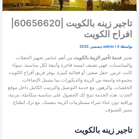
تاجير زينه بالكويت |60656620|
افراح الكويت
بواسطة
4 ديسمبر، 2025
/
admin
تعتبر
خدمة تأجير الزينة بالكويت
من أهم عناصر تجهيز الحفلات
والمناسبات، فهي تضيف لمسة فاخرة وأنيقة لكل مناسبة، سواء
كانت عرس، حفل صغير، أو فعالية كبيرة. يوفر فريق أفراح الكويت
مجموعة واسعة من الزينة والديكورات بما يشمل الإضاءات،
الخلفيات، والزهور، مع خدمة التوصيل والترتيب الكامل داخل موقع
الحدث. هذه الخدمة تتيح لك الحصول على مناسبة متكاملة، مرتبة،
وراقية دون عناء شراء مستلزمات الزينة بنفسك، مع ترك انطباع
مميز للضيوف.
تاجير زينه بالكويت