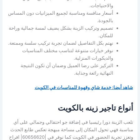
والاحتياجات.
أسعار منافسة ومناسبة لجميع الميزانيات دون المساس
بالجودة.
تصميم وتركيب الزينة بشكل يضيف لمسة جمالية وراحة
للمكان.
نهتم بكل التفاصيل لضمان تجربة تركيب سلسة وممتعة.
نوفر خيارات متنوعة لتناسب مختلف المناسبات
والديكورات المنزلية.
التركيز على رضا العميل وضمان أن تكون النتيجة
النهائية رائعة وجذابة.
شاهد أيضا: خدمة شاي وقهوة للمناسبات في الكويت
أنواع تاجير زينه بالكويت
تلعب الزينة دورا رئيسيا في إضافة جو احتفالي وجمالي على أي
مناسبة فهي تحول المكان إلى مساحة مبهجة تعكس طابع الحدث
وتعزز تجربة الحضور في الكويت كما نوفر في |60656620| افراح