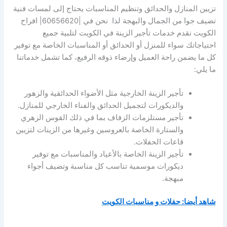
تزيين المنازل والحدائق وتنظيم المناسبات يحتاج إلى لمسات فنية
تضيف جوا من الجمال والبهجة لذا نحن في |60656620| افراح
الكويت نقدم خدمات تأجير الزينة في الكويت لتلبية جميع
احتياجاتك سواء للمنزل أو الحدائق أو المناسبات الخاصة مع توفير
كل ما يضمن راحة العميل وإرضاء ذوقه الرفيع، كما تشمل خدماتنا
ما يلي:
تأجير الزينة الخارجية مثل الأضواء الحدائقية والزهور
والديكورات لتجميل الحدائق والفناء الخارجي للمنازل.
تأجير مستلزمات الزفاف بما في ذلك القوس الزهري
والستارة الخاصة بالعروسين وغيرها من الزينات لتزيين
قاعات الحفلات.
تأجير الزينة الخاصة بالأعياد والمناسبات مع توفير
ديكورات موسمية تناسب كل مناسبة وتضيف أجواء
مبهجة.
شاهد أيضا: حفلات و مناسبات الكويت