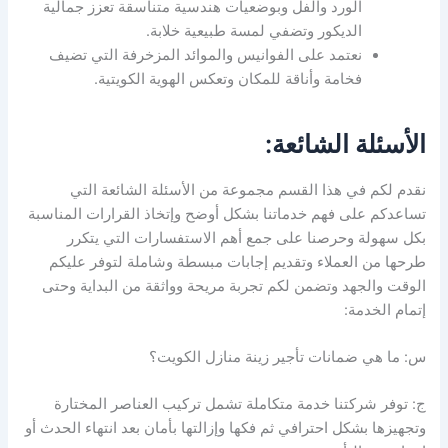
الورد والفل وبوضعيات هندسية متناسقة تعزز جمالية
الديكور وتضفي لمسة طبيعية خلابة.
نعتمد على الفوانيس والموائد المزخرفة التي تضيف
فخامة وأناقة للمكان وتعكس الهوية الكويتية.
الأسئلة الشائعة:
نقدم لكم في هذا القسم مجموعة من الأسئلة الشائعة التي
تساعدكم على فهم خدماتنا بشكل أوضح وإتخاذ القرارات المناسبة
بكل سهولة وحرصنا على جمع أهم الاستفسارات التي يتكرر
طرحها من العملاء وتقديم إجابات مبسطة وشاملة لتوفر عليكم
الوقت والجهد وتضمن لكم تجربة مريحة وواثقة من البداية وحتى
إتمام الخدمة:
س: ما هي ضمانات تأجير زينة منازل الكويت؟
ج: توفر شركتنا خدمة متكاملة تشمل تركيب العناصر المختارة
وتجهيزها بشكل احترافي ثم فكها وإزالتها بأمان بعد انتهاء الحدث أو