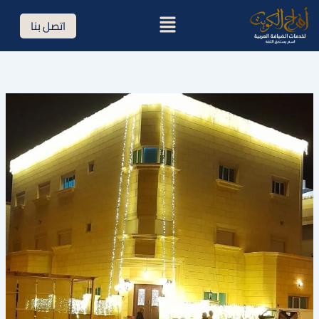
خطي
القائمة
اتصل بنا
لى
لمحتوى