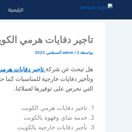
خطي
الرئيسية
لى
لمحتوى
تاجير دفايات هرمي الكويت|60656620|افراح ا
بواسطة
2 أغسطس، 2023
/
admin
هل تبحث عن شركة
تاجير دفايات هرمي
وتأخير دفايات خارجية للمناسبات كما ح
التي نحرص على توفيرها لعملائنا.
تاجير دفايات هرمي الكويت
خدمة شاي وقهوة بالكويت
تأجير دفايات خارجية بالكويت