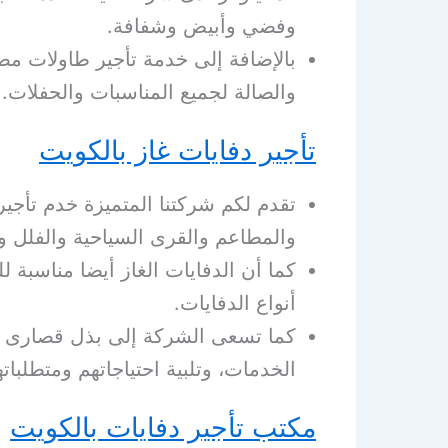
وفضي وأبيض وشفافة.
بالإضافة إلى خدمة تأجير طاولات م
والصالة لجميع المناسبات والحفلات.
تأجير دفايات غاز بالكويت
تقدم لكم شركتنا المتميزة خدم تأجير
والمطاعم والقرى السياحية والفلل وا
كما أن الدفايات الغاز أيضا مناسبة 
أنواع الدفايات.
كما تسعى الشركة إلى بذل قصارى ج
الخدمات، وتلبية احتياجاتهم ومتطلباته
مكتب تأجير دفايات بالكويت