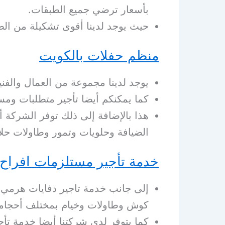
بأسعار ترضي جميع الطبقات.
حيث يوجد لدينا أقوى تشكيلة من الط
منظم حفلات بالكويت
يوجد لدينا مجموعة من العمال والفن
كما يمكنكم أيضا تأجير متطلبات ومست
هذا بالإضافة إلى ذلك توفر الشركة
الضيافة وحلويات وتمور وطاولات حلا
خدمة تأجير مستلزمات افراح
إلى جانب خدمة تاجير دفايات هرمي ا
كوش وطاولات وخيام بمختلف أحجامه
كما يتوفر لدى شركتنا أيضا خدمة