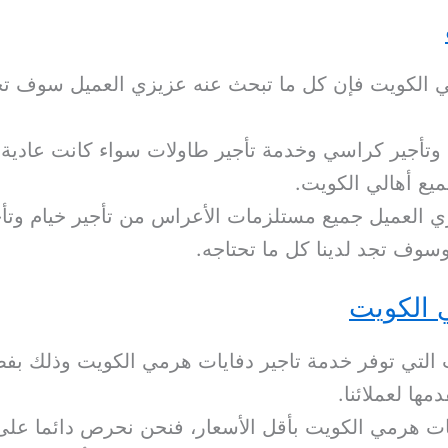
 الكويت فإن كل ما تبحث عنه عزيزي العميل سوف تجده 
 وتأجير كراسي وخدمة تأجير طاولات سواء كانت عادية
يع أهالي الكويت.
يزي العميل جميع مستلزمات الأعراس من تأجير خيام وت
وسوف تجد لدينا كل ما تحتاجه.
 الكويت
لتي توفر خدمة تاجير دفايات هرمي الكويت وذلك بفض
مها لعملائنا.
يات هرمي الكويت بأقل الأسعار، فنحن نحرص دائما على