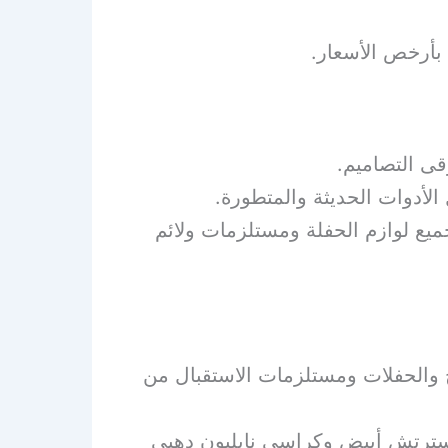
 بأرخص الأسعار.
قى التصاميم.
لأدوات الحديثة والمتطورة.
يع لوازم الحفلة ومستلزمات ولائم
ح والحفلات ومستلزمات الاستقبال من
ترتش أبيض وكراسي نابليون دهبي