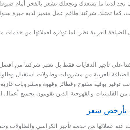
 تجد لدينا ما يسعدك ويجعلك تشعر بالفخر أمام ضيوف
ات، كما تمتلك شركتنا طاقم عمل متميز لديه خبرة سن
الضيافة العربية نظرا لما توفره لعملائها من خدمات مت
تنا على تأجير الدفايات فقط بل تعتبر شركتنا من أفضل
ضيافة العربية من مشروبات وطاولات استقبال وطاولة
ب توفير بوفية مفتوح وفطائر وقهوة ومشروبات غازية.
من الفلبينيات والقهوجية الذين يقومون بجميع أعمال 
ت بأرخص سعر
 عنه عملائها من خدمة تأجير الكراسي والطاولات وخد