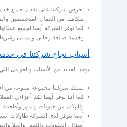
تحرص شركتنا على تقديم جميع خدماتها
متكاملة من العمال المتخصصين والم
كما توفر الشركة أيضا لجميع عملائه
وخدمة ضيافة رجالي ونسائي وغيرها م
أسباب نجاح شركتنا في خدمة
يوجد العديد من الأسباب والعوامل الت
تمتلك شركتنا مجموعة متنوعة من أفض
كما أننا نوفر أيضا لكم أعزاءي الع
والولائم من حلويات وتمور وأطعمة.
أيضا يتوفر لدى الشركة طاولات استق
أصناف الحلويات والتمور والحلا والفط