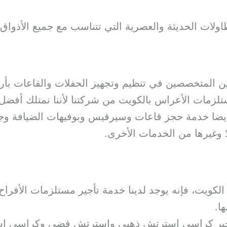
اولات الحديثة والعصرية التي تتناسب مع جميع الأذواق
ين المتخصصين في تنظيم وتجهيز الحفلات والقاعات بأر
لزمات الأعراس بالكويت من شركتنا لأننا نمتلك أفضل ا
 أيضا خدمة حجز قاعات وسيرفيس وبوفيهات الضيافة وجم
 وغيرها من الخدمات الأخرى.
لكويت، فإنه يوجد لدينا خدمة تأجير مستلزمات الأفرا
ا.
 تأجير كراسي استرتش ذهبي واسترتش فضي وكراسي اس