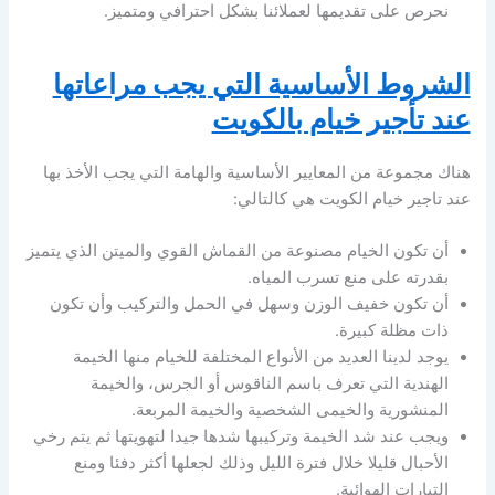
نحرص على تقديمها لعملائنا بشكل احترافي ومتميز.
الشروط الأساسية التي يجب مراعاتها
عند تأجير خيام بالكويت
هناك مجموعة من المعايير الأساسية والهامة التي يجب الأخذ بها
عند تاجير خيام الكويت هي كالتالي:
أن تكون الخيام مصنوعة من القماش القوي والميتن الذي يتميز
بقدرته على منع تسرب المياه.
أن تكون خفيف الوزن وسهل في الحمل والتركيب وأن تكون
ذات مظلة كبيرة.
يوجد لدينا العديد من الأنواع المختلفة للخيام منها الخيمة
الهندية التي تعرف باسم الناقوس أو الجرس، والخيمة
المنشورية والخيمى الشخصية والخيمة المربعة.
ويجب عند شد الخيمة وتركيبها شدها جيدا لتهويتها ثم يتم رخي
الأحبال قليلا خلال فترة الليل وذلك لجعلها أكثر دفئا ومنع
التيارات الهوائية.