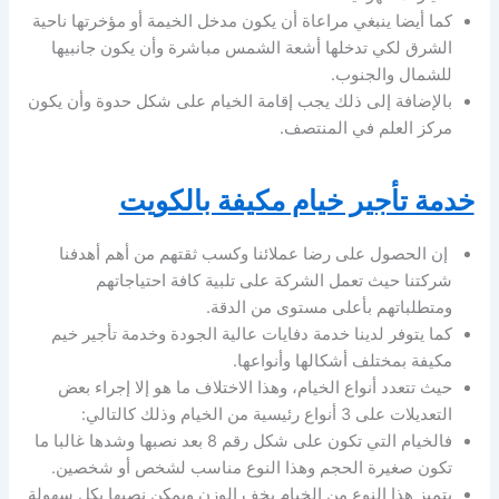
كما أيضا ينبغي مراعاة أن يكون مدخل الخيمة أو مؤخرتها ناحية
الشرق لكي تدخلها أشعة الشمس مباشرة وأن يكون جانبيها
للشمال والجنوب.
بالإضافة إلى ذلك يجب إقامة الخيام على شكل حدوة وأن يكون
مركز العلم في المنتصف.
خدمة تأجير خيام مكيفة بالكويت
إن الحصول على رضا عملائنا وكسب ثقتهم من أهم أهدفنا
شركتنا حيث تعمل الشركة على تلبية كافة احتياجاتهم
ومتطلباتهم بأعلى مستوى من الدقة.
كما يتوفر لدينا خدمة دفايات عالية الجودة وخدمة تأجير خيم
مكيفة بمختلف أشكالها وأنواعها.
حيث تتعدد أنواع الخيام، وهذا الاختلاف ما هو إلا إجراء بعض
التعديلات على 3 أنواع رئيسية من الخيام وذلك كالتالي:
فالخيام التي تكون على شكل رقم 8 بعد نصبها وشدها غالبا ما
تكون صغيرة الحجم وهذا النوع مناسب لشخص أو شخصين.
يتميز هذا النوع من الخيام بخف الوزن ويمكن نصبها بكل سهولة