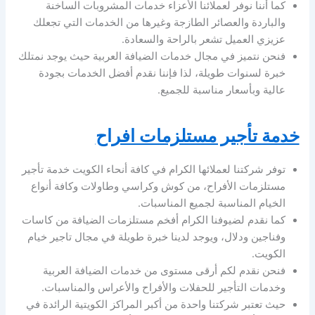
كما أننا نوفر لعملائنا الأعزاء خدمات المشروبات الساخنة
والباردة والعصائر الطازجة وغيرها من الخدمات التي تجعلك
عزيزي العميل تشعر بالراحة والسعادة.
فنحن نتميز في مجال خدمات الضيافة العربية حيث يوجد نمتلك
خبرة لسنوات طويلة، لذا فإننا نقدم أفضل الخدمات بجودة
عالية وبأسعار مناسبة للجميع.
خدمة تأجير مستلزمات افراح
توفر شركتنا لعملائها الكرام في كافة أنحاء الكويت خدمة تأجير
مستلزمات الأفراح، من كوش وكراسي وطاولات وكافة أنواع
الخيام المناسبة لجميع المناسبات.
كما نقدم لضيوفنا الكرام أفخم مستلزمات الضيافة من كاسات
وفناجين ودلال، ويوجد لدينا خبرة طويلة في مجال تاجير خيام
الكويت.
فنحن نقدم لكم أرقى مستوى من خدمات الضيافة العربية
وخدمات التأجير للحفلات والأفراح والأعراس والمناسبات.
حيث تعتبر شركتنا واحدة من أكبر المراكز الكويتية الرائدة في