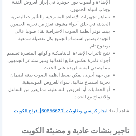
الإضاءة والصوت دورا جوهريا في إبراز العروض الفنية
وجذب انتباه الجمهور.
تساهم تجهيزات الإضاءة المسرحية والتأثيرات البصرية
الحديثة في خلق أجواء مشوقة تعزز من تجربة الحضور.
بينما توفر أنظمة الصوت الاحترافية نقاء صوتيا عالي
الجودة يضمن استمتاع الجميع بكل تفصيلة سمعية
بوضوح تام.
تتيح تأثيرات الإضاءة الديناميكية وألوانها المتغيرة تصميم
أجواء غامرة تعكس طابع الفعالية وتثير مشاعر الجمهور،
مما يضفي لمسة فريدة على الحدث.
من جهة أخرى، يمكن ضبط أنظمة الصوت بدقة لضمان
تجربة استماع مثالية، سواء للعروض الموسيقية.
أو الخطابات أو العروض التفاعلية، مما يعزز من التفاعل
والاندماج مع الحدث.
شاهد أيضا:
ايجار كراسي وطاولات |60656620| افراح الكويت
تاجير بنشات عادية و مضيئة الكويت