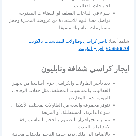
احتياجات الفعاليات.
سواء في القاعات المغلقة أو الفضاءات المفتوحة
تواصل معنا اليوم للاستفادة من عروضنا المميزة وحجز
مستلزمات مناسبتك مسبقا.
شاهد أيضا:
تاجير كراسي وطاولات للمناسبات بالكويت
|60656620| افراح الكويت
ايجار كراسي شفافة ونابليون
يعد تأجير الطاولات والكراسي جزءا أساسيا من تجهيز
الفعاليات والمناسبات المختلفة، مثل حفلات الزفاف،
المؤتمرات، والمعارض.
تتوفر مجموعة واسعة من الطاولات بمختلف الأشكال،
سواء الدائرية، المستطيلة، أو المربعة.
مما يسمح باختيار التصميم والحجم المناسب وفقا
لاحتياجات الحدث.
بالإضافة إلى ذلك، توفر خدمة التأجير ملحقات مجانية