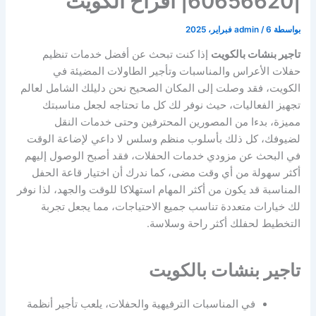
|60656620| افراح الكويت
بواسطة
6 فبراير، 2025
/
admin
تاجير بنشات بالكويت
إذا كنت تبحث عن أفضل خدمات تنظيم
حفلات الأعراس والمناسبات وتأجير الطاولات المضيئة في
الكويت، فقد وصلت إلى المكان الصحيح نحن دليلك الشامل لعالم
تجهيز الفعاليات، حيث نوفر لك كل ما تحتاجه لجعل مناسبتك
مميزة، بدءا من المصورين المحترفين وحتى خدمات النقل
لضيوفك، كل ذلك بأسلوب منظم وسلس لا داعي لإضاعة الوقت
في البحث عن مزودي خدمات الحفلات، فقد أصبح الوصول إليهم
أكثر سهولة من أي وقت مضى، كما ندرك أن اختيار قاعة الحفل
المناسبة قد يكون من أكثر المهام استهلاكا للوقت والجهد، لذا نوفر
لك خيارات متعددة تناسب جميع الاحتياجات، مما يجعل تجربة
التخطيط لحفلك أكثر راحة وسلاسة.
تاجير بنشات بالكويت
في المناسبات الترفيهية والحفلات، يلعب تأجير أنظمة