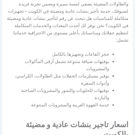
والطاولات المضيئة يضفي لمسة مميزة ويضمن تجربة فريدة
لضيوفك، خدمة تأجير بنشات عادية ومضيئة في الكويت – تجهيزات
متكاملة للمناسبات هل تبحث عن رقم لتأجير بنشات عادية ومضيئة
في الكويت؟ نحن نوفر لك أحدث المعدات والخدمات المتكاملة
لتنظيم حفلاتك ومناسباتك بأعلى مستوى من الاحترافية خدماتنا
تشمل:
حجز القاعات وتجهيزها بالكامل
بوفيهات ضيافة متنوعة تشمل أرقى المأكولات
والمشروبات
توفير مستلزمات الحفلات مثل الطاولات، الكراسي،
وأدوات السفرة
بوفيهات للحلويات والتمور والمشروبات الساخنة
والباردة
خدمة القهوة العربية والمشروبات المتنوعة
اسعار تاجير بنشات عادية و مضيئة
بالكويت