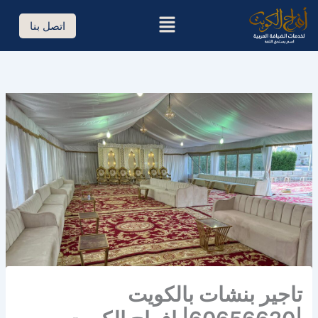
خطي
القائمة
لى
اتصل بنا
لمحتوى
تاجير بنشات بالكويت