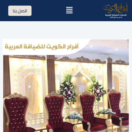
خطي
القائمة
اتصل بنا
لى
لمحتوى