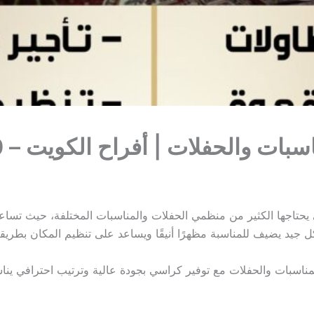
 والحفلات | أفراح الكويت – 60656620
 يحتاجها الكثير من منظمي الحفلات والمناسبات المختلفة، حيث تسا
يد يضيف للمناسبة مظهرًا أنيقًا ويساعد على تنظيم المكان بطريقة
ناسبات والحفلات مع توفير كراسي بجودة عالية وترتيب احترافي ينا