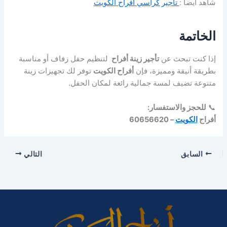
شاهد أيضا :
تأجير كراسي أفراح الكويت
الخاتمة
إذا كنت تبحث عن
تأجير زينة أفراح
لتنظيم حفل زفاف أو مناسبة
بطريقة أنيقة ومميزة، فإن
أفراح الكويت
توفر لك تجهيزات زينة
متنوعة تضيف لمسة جمالية رائعة لمكان الحفل.
📞
للحجز والاستفسار:
أفراح
الكويت
– 60656620
السابق
التالي