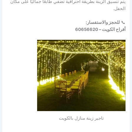
يتم تنسيق الزينة بطريقة احترافية تضفي طابعًا جماليًا على مكان
الحفل.
📞
للحجز والاستفسار:
أفراح الكويت – 60656620
تاجير زينة منازل بالكويت