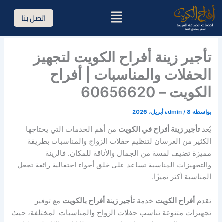
خطي
القائمة
اتصل بنا
لى
لمحتوى
تأجير زينة أفراح الكويت لتجهيز
الحفلات والمناسبات | أفراح
الكويت – 60656620
بواسطة
8 أبريل، 2026
/
admin
يُعد
تأجير زينة أفراح في الكويت
من أهم الخدمات التي يحتاجها
الكثير من العرسان لتنظيم حفلات الزواج والمناسبات بطريقة
مميزة تضيف لمسة من الجمال والأناقة للمكان. فالزينة
والتجهيزات المناسبة تساعد على خلق أجواء احتفالية رائعة تجعل
المناسبة أكثر تميزًا.
تقدم
أفراح الكويت
خدمة
تأجير زينة أفراح بالكويت
مع توفير
تجهيزات متنوعة تناسب حفلات الزواج والمناسبات المختلفة، حيث